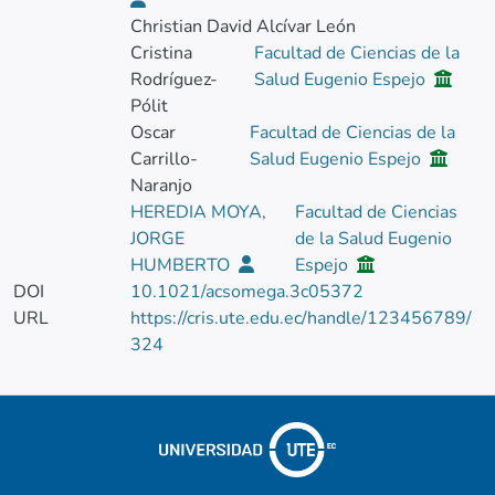
Christian David Alcívar León
Cristina
Facultad de Ciencias de la
Rodríguez-
Salud Eugenio Espejo
Pólit
Oscar
Facultad de Ciencias de la
Carrillo-
Salud Eugenio Espejo
Naranjo
HEREDIA MOYA,
Facultad de Ciencias
JORGE
de la Salud Eugenio
HUMBERTO
Espejo
DOI
10.1021/acsomega.3c05372
URL
https://cris.ute.edu.ec/handle/123456789/
324