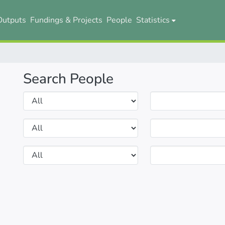
Outputs
Fundings & Projects
People
Statistics
Search People