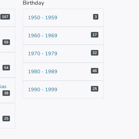
Birthday
167
1950 - 1959
3
1960 - 1969
17
59
1970 - 1979
32
54
1980 - 1989
46
ias
1990 - 1999
25
38
25