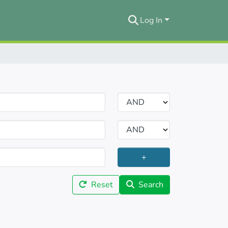
Log In
+
Reset
Search