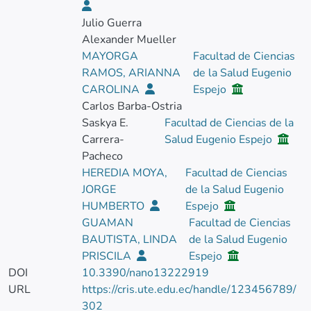
Julio Guerra
Alexander Mueller
MAYORGA
Facultad de Ciencias
RAMOS, ARIANNA
de la Salud Eugenio
CAROLINA
Espejo
Carlos Barba-Ostria
Saskya E.
Facultad de Ciencias de la
Carrera-
Salud Eugenio Espejo
Pacheco
HEREDIA MOYA,
Facultad de Ciencias
JORGE
de la Salud Eugenio
HUMBERTO
Espejo
GUAMAN
Facultad de Ciencias
BAUTISTA, LINDA
de la Salud Eugenio
PRISCILA
Espejo
DOI
10.3390/nano13222919
URL
https://cris.ute.edu.ec/handle/123456789/
302