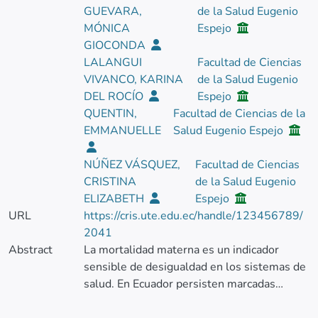
GUEVARA,
de la Salud Eugenio
MÓNICA
Espejo
GIOCONDA
LALANGUI
Facultad de Ciencias
VIVANCO, KARINA
de la Salud Eugenio
DEL ROCÍO
Espejo
QUENTIN,
Facultad de Ciencias de la
EMMANUELLE
Salud Eugenio Espejo
NÚÑEZ VÁSQUEZ,
Facultad de Ciencias
CRISTINA
de la Salud Eugenio
ELIZABETH
Espejo
URL
https://cris.ute.edu.ec/handle/123456789/
2041
Abstract
La mortalidad materna es un indicador
sensible de desigualdad en los sistemas de
salud. En Ecuador persisten marcadas
brechas sociales entre zonas rurales y