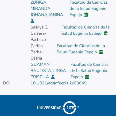
ZUÑIGA
Facultad de Ciencias
MIRANDA,
de la Salud Eugenio
JOHANA JANINA
Espejo
Saskya E.
Facultad de Ciencias de la
Carrera-
Salud Eugenio Espejo
Pacheco
Carlos
Facultad de Ciencias de la
Barba-
Salud Eugenio Espejo
Ostria
GUAMAN
Facultad de Ciencias
BAUTISTA, LINDA
de la Salud Eugenio
PRISCILA
Espejo
DOI
10.1021/acsinfecdis.2c00649