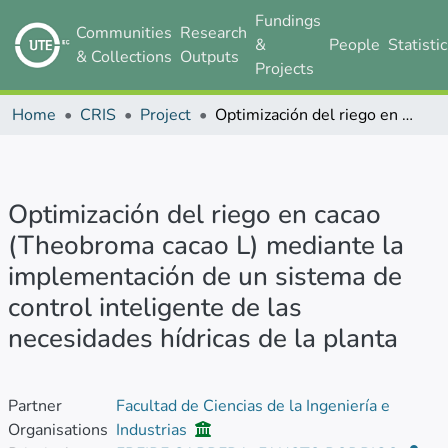
Fundings
Communities
Research
&
People
Statisti
& Collections
Outputs
Projects
Home
CRIS
Project
Optimización del riego en cacao (Theobroma cacao L) mediante la implementación de un sistema de control inteligente de las necesidades hídricas de la planta
Optimización del riego en cacao
(Theobroma cacao L) mediante la
implementación de un sistema de
control inteligente de las
necesidades hídricas de la planta
Partner
Facultad de Ciencias de la Ingeniería e
Organisations
Industrias