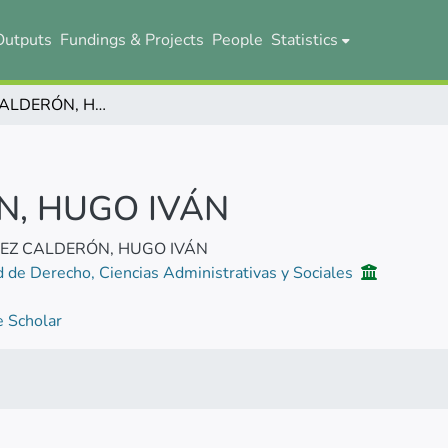
Outputs
Fundings & Projects
People
Statistics
SÁNCHEZ CALDERÓN, HUGO IVÁN
, HUGO IVÁN
EZ CALDERÓN, HUGO IVÁN
d de Derecho, Ciencias Administrativas y Sociales
 Scholar