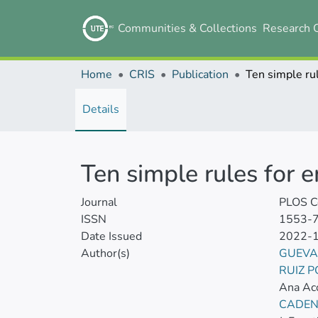
Communities & Collections
Research 
Home
CRIS
Publication
Details
Ten simple rules fo
Journal
PLOS C
ISSN
1553-
Date Issued
2022-
Author(s)
GUEVA
RUIZ 
Ana Ac
CADEN