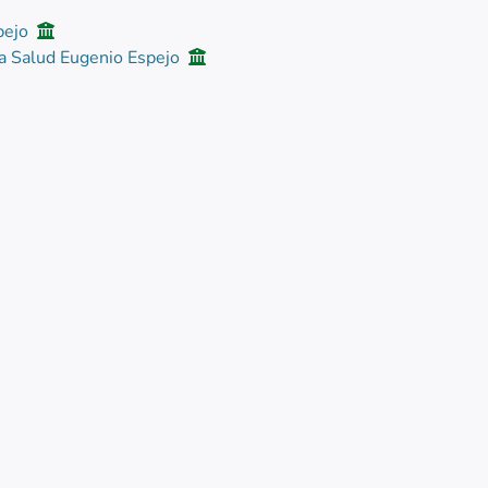
spejo
la Salud Eugenio Espejo