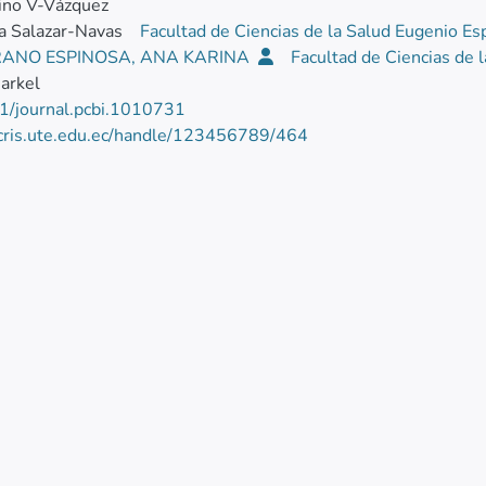
tino V-Vázquez
a Salazar-Navas
Facultad de Ciencias de la Salud Eugenio E
ANO ESPINOSA, ANA KARINA
Facultad de Ciencias de 
arkel
1/journal.pcbi.1010731
/cris.ute.edu.ec/handle/123456789/464