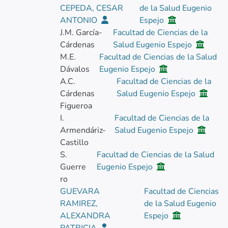
CEPEDA, CESAR
de la Salud Eugenio
ANTONIO
Espejo
J.M. García-
Facultad de Ciencias de la
Cárdenas
Salud Eugenio Espejo
M.E.
Facultad de Ciencias de la Salud
Dávalos
Eugenio Espejo
A.C.
Facultad de Ciencias de la
Cárdenas
Salud Eugenio Espejo
Figueroa
I.
Facultad de Ciencias de la
Armendáriz-
Salud Eugenio Espejo
Castillo
S.
Facultad de Ciencias de la Salud
Guerre
Eugenio Espejo
ro
GUEVARA
Facultad de Ciencias
RAMIREZ,
de la Salud Eugenio
ALEXANDRA
Espejo