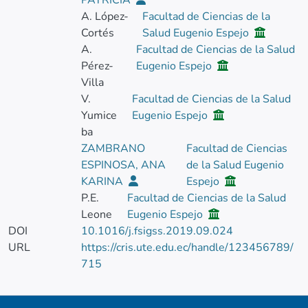
PATRICIA
A. López-
Facultad de Ciencias de la
Cortés
Salud Eugenio Espejo
A.
Facultad de Ciencias de la Salud
Pérez-
Eugenio Espejo
Villa
V.
Facultad de Ciencias de la Salud
Yumice
Eugenio Espejo
ba
ZAMBRANO
Facultad de Ciencias
ESPINOSA, ANA
de la Salud Eugenio
KARINA
Espejo
P.E.
Facultad de Ciencias de la Salud
Leone
Eugenio Espejo
DOI
10.1016/j.fsigss.2019.09.024
URL
https://cris.ute.edu.ec/handle/123456789/
715