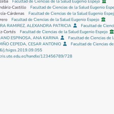
iceba
Facultad de Ciencias de la Salud Eugenio Espejo
ndáriz-Castillo
Facultad de Ciencias de la Salud Eugenio Esp
rcía-Cárdenas
Facultad de Ciencias de la Salud Eugenio Espe
rero
Facultad de Ciencias de la Salud Eugenio Espejo
RA RAMIREZ, ALEXANDRA PATRICIA
Facultad de Cienc
z-Cortés
Facultad de Ciencias de la Salud Eugenio Espejo
ANO ESPINOSA, ANA KARINA
Facultad de Ciencias de 
 MIÑO CEPEDA, CESAR ANTONIO
Facultad de Ciencias d
6/j.fsigss.2019.09.055
/cris.ute.edu.ec/handle/123456789/728