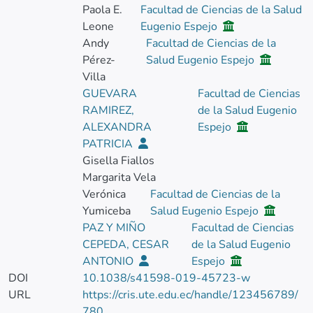
Paola E.
Facultad de Ciencias de la Salud
Leone
Eugenio Espejo
Andy
Facultad de Ciencias de la
Pérez-
Salud Eugenio Espejo
Villa
GUEVARA
Facultad de Ciencias
RAMIREZ,
de la Salud Eugenio
ALEXANDRA
Espejo
PATRICIA
Gisella Fiallos
Margarita Vela
Verónica
Facultad de Ciencias de la
Yumiceba
Salud Eugenio Espejo
PAZ Y MIÑO
Facultad de Ciencias
CEPEDA, CESAR
de la Salud Eugenio
ANTONIO
Espejo
DOI
10.1038/s41598-019-45723-w
URL
https://cris.ute.edu.ec/handle/123456789/
780