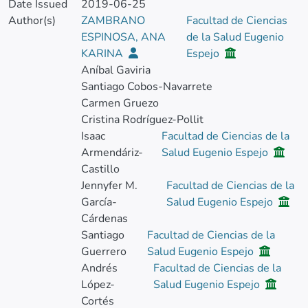
Date Issued
2019-06-25
Author(s)
ZAMBRANO
Facultad de Ciencias
ESPINOSA, ANA
de la Salud Eugenio
KARINA
Espejo
Aníbal Gaviria
Santiago Cobos-Navarrete
Carmen Gruezo
Cristina Rodríguez-Pollit
Isaac
Facultad de Ciencias de la
Armendáriz-
Salud Eugenio Espejo
Castillo
Jennyfer M.
Facultad de Ciencias de la
García-
Salud Eugenio Espejo
Cárdenas
Santiago
Facultad de Ciencias de la
Guerrero
Salud Eugenio Espejo
Andrés
Facultad de Ciencias de la
López-
Salud Eugenio Espejo
Cortés