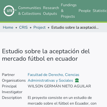
Fundings
Communities
Research
&
People
Statisti
& Collections
Outputs
Projects
Home
CRIS
Project
Estudio sobre la aceptación del mercado fútbol en ecuador
Estudio sobre la aceptación del
mercado fútbol en ecuador
Partner
Facultad de Derecho, Ciencias
Organisations
Administrativas y Sociales
Principal
WILSON GERMÁN NIETO AGUILAR
Investigator
Description
El proyecto consiste en un estudio de
mercado sobre el fútbol en Ecuador, con