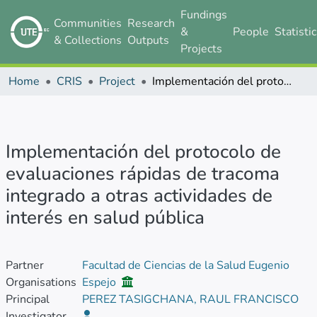
Fundings
Communities
Research
&
People
Statisti
& Collections
Outputs
Projects
Home
CRIS
Project
Implementación del protocolo de evaluaciones rápidas de tracoma integrado a otras actividades de interés en salud pública
Implementación del protocolo de
evaluaciones rápidas de tracoma
integrado a otras actividades de
interés en salud pública
Partner
Facultad de Ciencias de la Salud Eugenio
Organisations
Espejo
Principal
PEREZ TASIGCHANA, RAUL FRANCISCO
Investigator