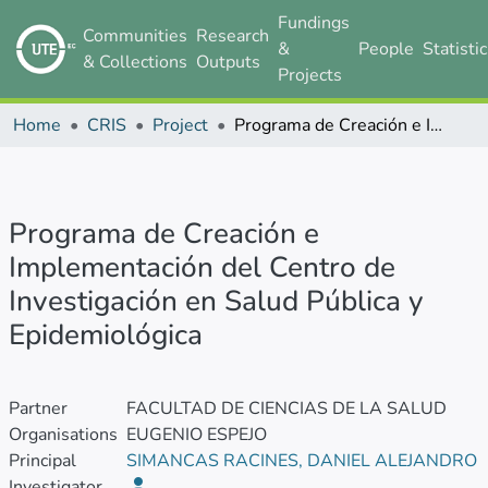
Fundings
Communities
Research
&
People
Statisti
& Collections
Outputs
Projects
Home
CRIS
Project
Programa de Creación e Implementación del Centro de Investigación en Salud Pública y Epidemiológica
Programa de Creación e
Implementación del Centro de
Investigación en Salud Pública y
Epidemiológica
Partner
FACULTAD DE CIENCIAS DE LA SALUD
Organisations
EUGENIO ESPEJO
Principal
SIMANCAS RACINES, DANIEL ALEJANDRO
Investigator