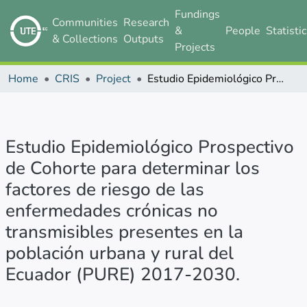
Fundings
Communities
Research
&
People
Statisti
& Collections
Outputs
Projects
Home
CRIS
Project
Estudio Epidemiológico Prospectivo de Cohorte para determinar los factores de riesgo de las enfermedades crónicas no transmisibles presentes en la población urbana y rural del Ecuador (PURE) 2017-2030.
Estudio Epidemiológico Prospectivo
de Cohorte para determinar los
factores de riesgo de las
enfermedades crónicas no
transmisibles presentes en la
población urbana y rural del
Ecuador (PURE) 2017-2030.