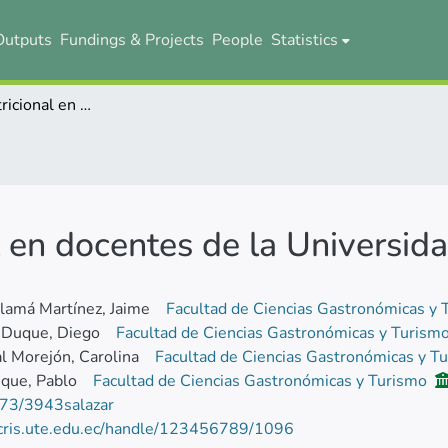
Outputs
Fundings & Projects
People
Statistics
Evaluación nutricional en docentes de la Universidad UTE de Quito
l en docentes de la Universi
lamá Martínez, Jaime
Facultad de Ciencias Gastronómicas y
 Duque, Diego
Facultad de Ciencias Gastronómicas y Turism
l Morejón, Carolina
Facultad de Ciencias Gastronómicas y T
que, Pablo
Facultad de Ciencias Gastronómicas y Turismo
73/3943salazar
/cris.ute.edu.ec/handle/123456789/1096