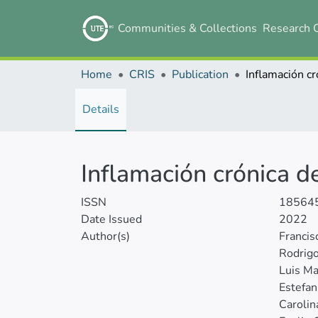
Communities & Collections
Research 
Home
CRIS
Publication
Details
Inflamación crónica d
ISSN
18564
Date Issued
2022
Author(s)
Francis
Rodrigo
Luis Ma
Estefan
Carolin