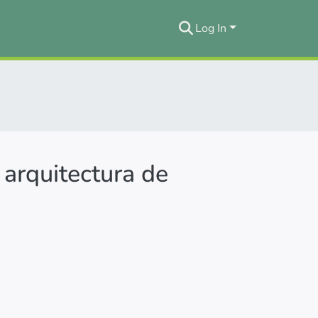
Log In
 arquitectura de