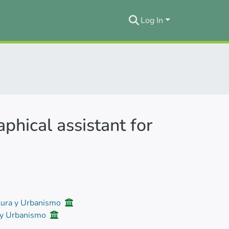
Log In
aphical assistant for
tura y Urbanismo
a y Urbanismo