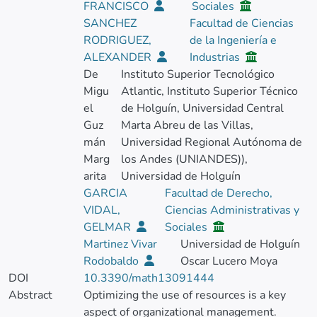
FRANCISCO
Sociales
SANCHEZ
Facultad de Ciencias
RODRIGUEZ,
de la Ingeniería e
ALEXANDER
Industrias
De
Instituto Superior Tecnológico
Migu
Atlantic, Instituto Superior Técnico
el
de Holguín, Universidad Central
Guz
Marta Abreu de las Villas,
mán
Universidad Regional Autónoma de
Marg
los Andes (UNIANDES)),
arita
Universidad de Holguín
GARCIA
Facultad de Derecho,
VIDAL,
Ciencias Administrativas y
GELMAR
Sociales
Martinez Vivar
Universidad de Holguín
Rodobaldo
Oscar Lucero Moya
DOI
10.3390/math13091444
Abstract
Optimizing the use of resources is a key
aspect of organizational management.