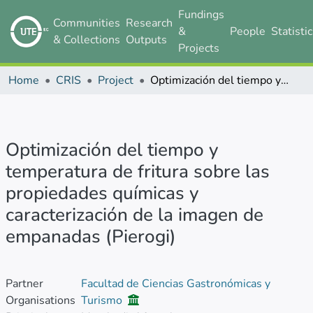
Fundings
Communities
Research
&
People
Statisti
& Collections
Outputs
Projects
Home
CRIS
Project
Optimización del tiempo y temperatura de fritura sobre las propiedades químicas y caracterización de la imagen de empanadas (Pierogi)
Optimización del tiempo y
temperatura de fritura sobre las
propiedades químicas y
caracterización de la imagen de
empanadas (Pierogi)
Partner
Facultad de Ciencias Gastronómicas y
Organisations
Turismo