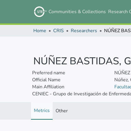
Communities & Collections
Research 
Home
CRIS
Researchers
NÚÑEZ BASTIDAS, 
Preferred name
NÚÑEZ 
Official Name
Núñez, 
Main Affiliation
Faculta
CENIEC - Grupo de Investigación de Enfermed
Metrics
Other