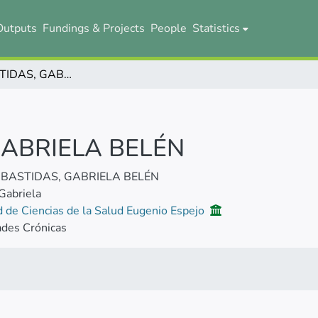
Outputs
Fundings & Projects
People
Statistics
NÚÑEZ BASTIDAS, GABRIELA BELÉN
GABRIELA BELÉN
BASTIDAS, GABRIELA BELÉN
Gabriela
d de Ciencias de la Salud Eugenio Espejo
ades Crónicas